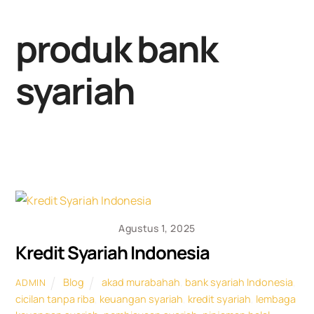
Skip
to
produk bank
content
syariah
Agustus 1, 2025
Kredit Syariah Indonesia
Blog
akad murabahah
,
bank syariah Indonesia
,
ADMIN
cicilan tanpa riba
,
keuangan syariah
,
kredit syariah
,
lembaga