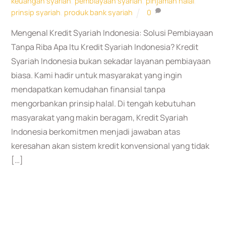
keuangan syariah
,
pembiayaan syariah
,
pinjaman halal
,
prinsip syariah
,
produk bank syariah
0
Mengenal Kredit Syariah Indonesia: Solusi Pembiayaan
Tanpa Riba Apa Itu Kredit Syariah Indonesia? Kredit
Syariah Indonesia bukan sekadar layanan pembiayaan
biasa. Kami hadir untuk masyarakat yang ingin
mendapatkan kemudahan finansial tanpa
mengorbankan prinsip halal. Di tengah kebutuhan
masyarakat yang makin beragam, Kredit Syariah
Indonesia berkomitmen menjadi jawaban atas
keresahan akan sistem kredit konvensional yang tidak
[…]