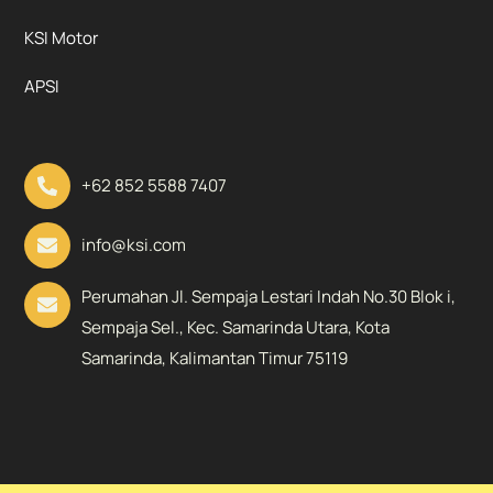
KSI Motor
APSI
+62 852 5588 7407
info@ksi.com
Perumahan Jl. Sempaja Lestari Indah No.30 Blok i,
Sempaja Sel., Kec. Samarinda Utara, Kota
Samarinda, Kalimantan Timur 75119