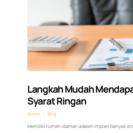
Langkah Mudah Mendapa
Syarat Ringan
Blog
ADMIN
Memiliki rumah idaman adalah impian banyak or