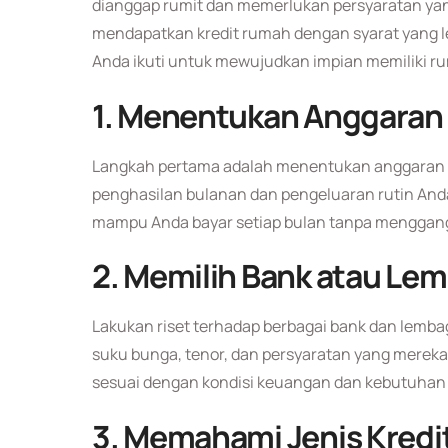
dianggap rumit dan memerlukan persyaratan yang
mendapatkan kredit rumah dengan syarat yang l
Anda ikuti untuk mewujudkan impian memiliki ru
1.
Menentukan Anggaran 
Langkah pertama adalah menentukan anggaran y
penghasilan bulanan dan pengeluaran rutin Anda
mampu Anda bayar setiap bulan tanpa menggang
2.
Memilih Bank atau Le
Lakukan riset terhadap berbagai bank dan lem
suku bunga, tenor, dan persyaratan yang mereka
sesuai dengan kondisi keuangan dan kebutuhan
3.
Memahami Jenis Kredit