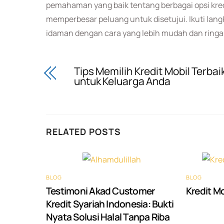
pemahaman yang baik tentang berbagai opsi kred
memperbesar peluang untuk disetujui. Ikuti lan
idaman dengan cara yang lebih mudah dan ringa
Tips Memilih Kredit Mobil Terbai
untuk Keluarga Anda
RELATED POSTS
BLOG
BLOG
Testimoni Akad Customer
Kredit Mo
Kredit Syariah Indonesia: Bukti
Nyata Solusi Halal Tanpa Riba