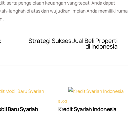
it, serta pengelolaan keuangan yang tepat, Anda dapat
gkah-langkah di atas dan wujudkan impian Anda memiliki rum
n.
k
Strategi Sukses Jual Beli Properti
di Indonesia
BLOG
bil Baru Syariah
Kredit Syariah Indonesia