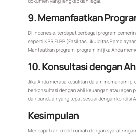
dokumen yang lengkap dan legal.
9.
Memanfaatkan Progra
Di Indonesia, terdapat berbagai program pemeri
seperti KPR FLPP (Fasilitas Likuiditas Pembiay
Manfaatkan program-program ini jika Anda meme
10.
Konsultasi dengan Ah
Jika Anda merasa kesulitan dalam memahami pro
berkonsultasi dengan ahli keuangan atau agen 
dan panduan yang tepat sesuai dengan kondisi 
Kesimpulan
Mendapatkan kredit rumah dengan syarat ringan