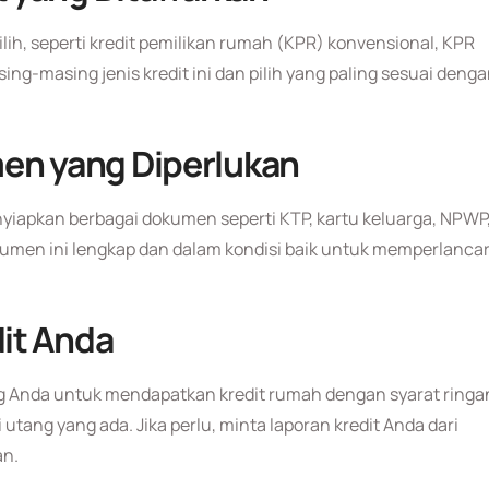
ilih, seperti kredit pemilikan rumah (KPR) konvensional, KPR
ng-masing jenis kredit ini dan pilih yang paling sesuai deng
n yang Diperlukan
yiapkan berbagai dokumen seperti KTP, kartu keluarga, NPWP
okumen ini lengkap dan dalam kondisi baik untuk memperlanca
it Anda
ng Anda untuk mendapatkan kredit rumah dengan syarat ringa
tang yang ada. Jika perlu, minta laporan kredit Anda dari
an.