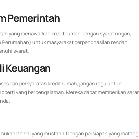
m Pemerintah
ntah yang menawarkan kredit rumah dengan syarat ringan,
aan Perumahan) untuk masyarakat berpenghasilan rendah.
nuhi syarat.
li Keuangan
ses dan persyaratan kredit rumah, jangan ragu untuk
properti yang berpengalaman. Mereka dapat memberikan sara
Anda.
 bukanlah hal yang mustahil. Dengan persiapan yang matang