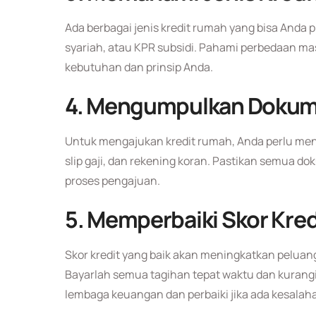
Ada berbagai jenis kredit rumah yang bisa Anda p
syariah, atau KPR subsidi. Pahami perbedaan masi
kebutuhan dan prinsip Anda.
4.
Mengumpulkan Dokume
Untuk mengajukan kredit rumah, Anda perlu men
slip gaji, dan rekening koran. Pastikan semua d
proses pengajuan.
5.
Memperbaiki Skor Kred
Skor kredit yang baik akan meningkatkan pelua
Bayarlah semua tagihan tepat waktu dan kurangi u
lembaga keuangan dan perbaiki jika ada kesalah