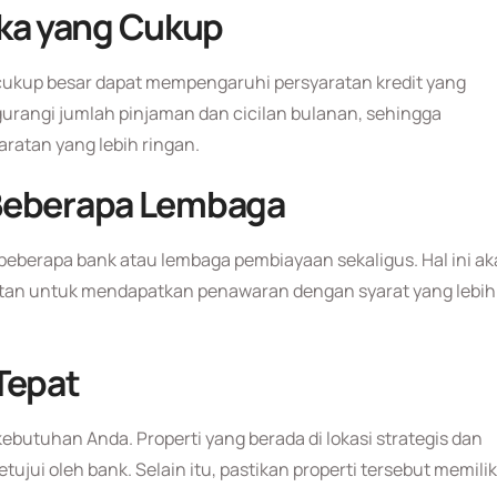
ka yang Cukup
kup besar dapat mempengaruhi persyaratan kredit yang
gurangi jumlah pinjaman dan cicilan bulanan, sehingga
atan yang lebih ringan.
 Beberapa Lembaga
eberapa bank atau lembaga pembiayaan sekaligus. Hal ini a
atan untuk mendapatkan penawaran dengan syarat yang lebih
Tepat
ebutuhan Anda. Properti yang berada di lokasi strategis dan
etujui oleh bank. Selain itu, pastikan properti tersebut memilik