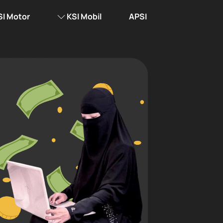
SI Motor
KSI Mobil
APSI