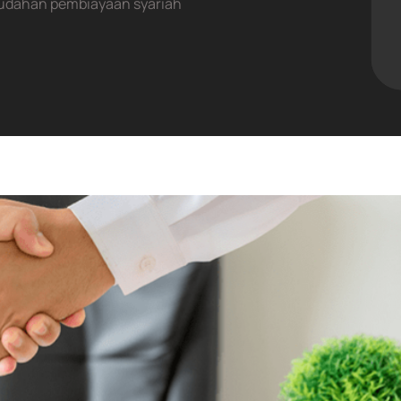
udahan pembiayaan syariah